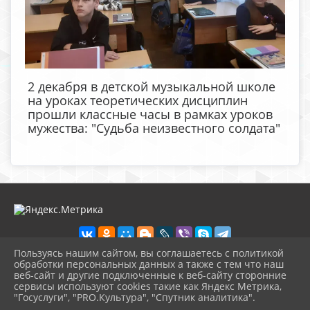
2 декабря в детской музыкальной школе
на уроках теоретических дисциплин
прошли классные часы в рамках уроков
мужества: "Судьба неизвестного солдата"
Пользуясь нашим сайтом, вы соглашаетесь с политикой
обработки персональных данных а также с тем что наш
веб-сайт и другие подключенные к веб-сайту сторонние
2026 г. lenmuz.ru
сервисы используют cookies такие как Яндекс Метрика,
Вход
"Госуслуги", "PRO.Культура", "Спутник аналитика".
Карта сайта
^