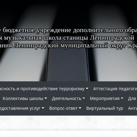
 бюджетное учреждение дополнительного обр
я музыкальная школа станицы Ленинградской
ания Ленинградский муниципальный округ Кра
асность и противодействие терроризму
Аттестация педагог
Коллективы школы
Деятельность
Мероприятия
Для
едоставления услуг
Вопрос-ответ
Виртуальный тур
Ант