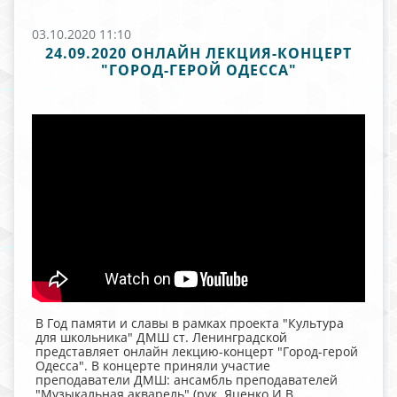
03.10.2020 11:10
24.09.2020 ОНЛАЙН ЛЕКЦИЯ-КОНЦЕРТ
"ГОРОД-ГЕРОЙ ОДЕССА"
В Год памяти и славы в рамках проекта "Культура
для школьника" ДМШ ст. Ленинградской
представляет онлайн лекцию-концерт "Город-герой
Одесса". В концерте приняли участие
преподаватели ДМШ: ансамбль преподавателей
"Музыкальная акварель" (рук. Яценко И.В.,