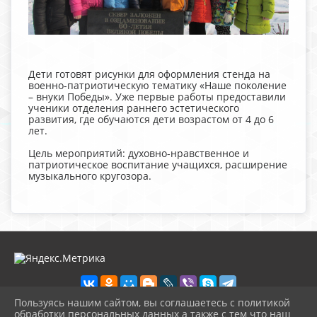
Дети готовят рисунки для оформления стенда на
военно-патриотическую тематику «Наше поколение
– внуки Победы». Уже первые работы предоставили
ученики отделения раннего эстетического
развития, где обучаются дети возрастом от 4 до 6
лет.
Цель мероприятий: духовно-нравственное и
патриотическое воспитание учащихся, расширение
музыкального кругозора.
Пользуясь нашим сайтом, вы соглашаетесь с политикой
обработки персональных данных а также с тем что наш