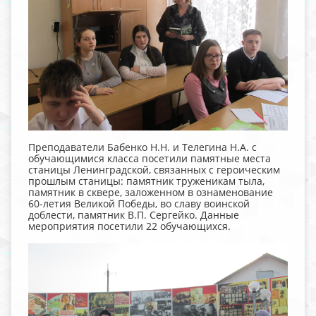
Преподаватели Бабенко Н.Н. и Телегина Н.А. с
обучающимися класса посетили памятные места
станицы Ленинградской, связанных с героическим
прошлым станицы: памятник труженикам тыла,
памятник в сквере, заложенном в ознаменование
60-летия Великой Победы, во славу воинской
доблести, памятник В.П. Сергейко. Данные
мероприятия посетили 22 обучающихся.