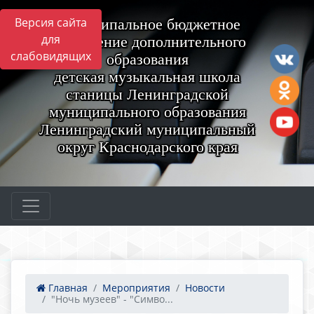
Версия сайта
Муниципальное бюджетное
для
учреждение дополнительного
слабовидящих
образования
детская музыкальная школа
станицы Ленинградской
муниципального образования
Ленинградский муниципальный
округ Краснодарского края
Главная
Мероприятия
Новости
"Ночь музеев" - "Симво...