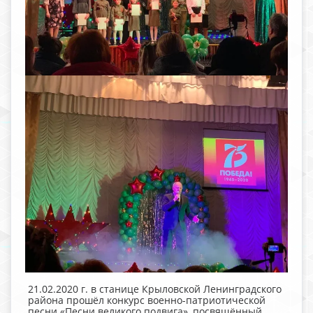
21.02.2020 г. в станице Крыловской Ленинградского
района прошёл конкурс военно-патриотической
песни «Песни великого подвига», посвящённый