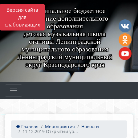
Версия сайта
Муниципальное бюджетное
для
учреждение дополнительного
слабовидящих
образования
детская музыкальная школа
станицы Ленинградской
муниципального образования
Ленинградский муниципальный
округ Краснодарского края
Главная
Мероприятия
Новости
11.12.2019 Открытый ур...