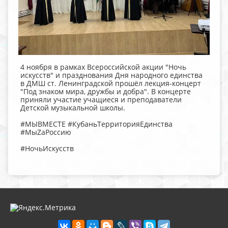
4 ноября в рамках Всероссийской акции "Ночь
искусств" и празднования Дня народного единства
в ДМШ ст. Ленинградской прошёл лекция-концерт
"Под знаком мира, дружбы и добра". В концерте
приняли участие учащиеся и преподаватели
Детской музыкальной школы.
#МЫВМЕСТЕ #КубаньТерриторияЕдинства
#МыZаРоссию
#НочьИскусств