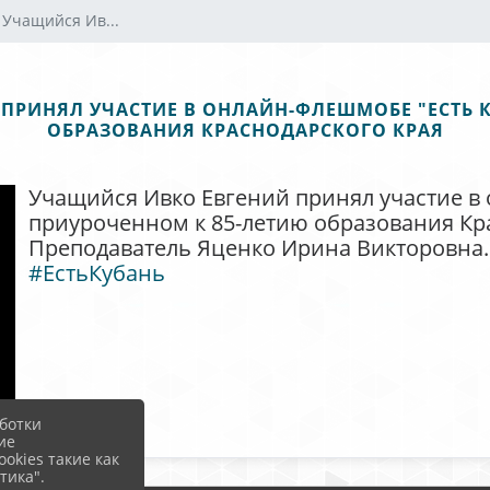
 Учащийся Ив...
 ПРИНЯЛ УЧАСТИЕ В ОНЛАЙН-ФЛЕШМОБЕ "ЕСТЬ 
ОБРАЗОВАНИЯ КРАСНОДАРСКОГО КРАЯ
Учащийся Ивко Евгений принял участие в 
приуроченном к 85-летию образования Кра
Преподаватель Яценко Ирина Викторовна.
#ЕстьКубань
ботки
ие
okies такие как
тика".