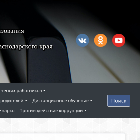
азования
снодарского края
ических работников
Поиск
 родителей
Дистанционное обучение
инарко
Противодействие коррупции