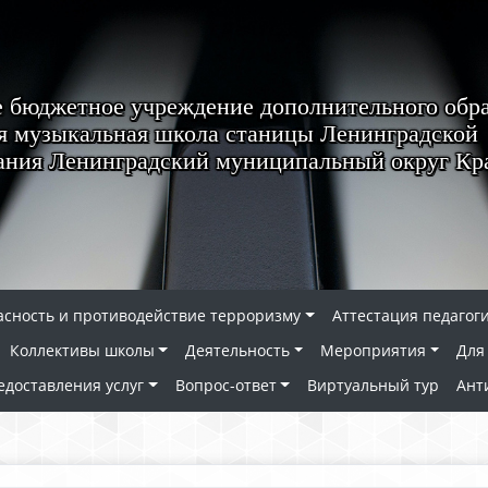
 бюджетное учреждение дополнительного обр
я музыкальная школа станицы Ленинградской
ания Ленинградский муниципальный округ Кра
асность и противодействие терроризму
Аттестация педагог
Коллективы школы
Деятельность
Мероприятия
Для
едоставления услуг
Вопрос-ответ
Виртуальный тур
Ант