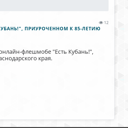
12
КУБАНЬ!", ПРИУРОЧЕННОМ К 85-ЛЕТИЮ
онлайн-флешмобе "Есть Кубань!",
снодарского края.